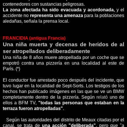
contenedores con sustancias peligrosas.
La zona afectada ha sido evacuada y acordonada,
y el
accidente no
representa una amenaza
para la poblaciones
aledañas, señala la prensa local.
FRANCIDIA (antigua Francia)
Una niña muerta y decenas de heridos de al
ser atropellados deliberadamente
Una niña de 8 años muere atropellada por un coche que se
empotró contra una pizzería en una localidad al este de
París. (*)
El conductor fue arrestado poco después del incidente, que
tuvo lugar en la localidad de Sept-Sorts. Los testigos de los
hechos han publicado imágenes en las que se ve un BMW
completamente dentro de la pizzería. Según
relató
uno de
ellos a BFM TV,
"todas las personas que estaban en la
terraza fueron atropelladas"
.
Según las autoridades del distrito de Meaux citadas por el
canal, se trata de
una acción "deliberada"
, pero que "a