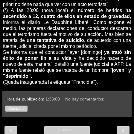
priori no tiene nada que ver con un acto terrorista".
(*) A las 23:00 (hora local) el número de heridos
ha
ascendido a 12, cuatro de ellos en estado de gravedad
,
informa
el diario 'Le Dauphiné Libéré'. Como expone el
medio, las primeras declaraciones del conductor descartan
que el terrorismo fuera el motivo de su acción. Más bien se
trataría de
una tentativa de suicidio
, de acuerdo con una
fuente judicial citada por el mismo periódico.
Se informa que el conductor "ayer [domingo]
ya trató sin
éxito de poner fin a su vida
y ha decidido hacerlo de
nuevo de esta manera",
detalló
una fuente judicial a AFP. La
misma fuente relató que se trataba de un hombre
"joven" y
"deprimido"
.
(Queda inauguarada la etiqueta "Francidia").
Hora de publicación:
1:33:00
No hay comentarios:
Compartir
‹
›
Inicio