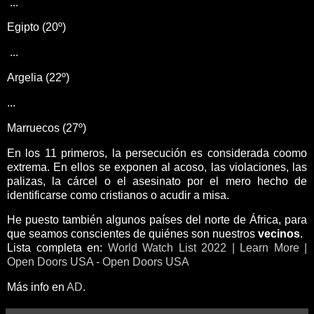
...
Egipto (20º)
...
Argelia (22º)
...
Marruecos (27º)
En los 11 primeros, la persecución es considerada coomo
extrema. En ellos se exponen al acoso, las violaciones, las
palizas, la cárcel o el asesinato por el mero hecho de
identificarse como cristianos o acudir a misa.
He puesto también algunos países del norte de África, para
que seamos conscientes de quiénes son nuestros
vecinos
.
Lista completa en:
World Watch List 2022 | Learn More |
Open Doors USA - Open Doors USA
Más info en
AD
.