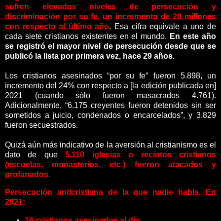
sufren elevados niveles de persecución y
discriminación por su fe, un incremento de 20 millones
con respecto al último año
. Esa cifra equivale a uno de
cada siete cristianos existentes en el mundo.
En este año
se registró el mayor nivel de persecución desde que se
publicó la lista por primera vez, hace 29 años.
Los cristianos asesinados “por su fe” fueron 5.898, un
incremento del 24% con respecto a [la edición publicada en]
2021 (cuando sólo fueron masacrados 4.761).
Adicionalmente, “6.175 creyentes fueron detenidos sin ser
sometidos a juicio, condenados o encarcelados”, y 3.829
fueron secuestrados.
Quizá aún más indicativo de la aversión al cristianismo es el
dato de que
5.110 iglesias o recintos cristianos
(escuelas, monasterios, etc.) fueron atacados y
profanados.
Persecución anticristiana de la que nadie habla. En
2021:
16 cristianos asesinados al día