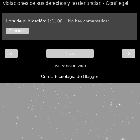
violaciones de sus derechos y no denuncian - Confilegal
Hora de publicación:
1:51:00
No hay comentarios:
Compartir
‹
›
Inicio
Ver versión web
Con la tecnología de
Blogger
.