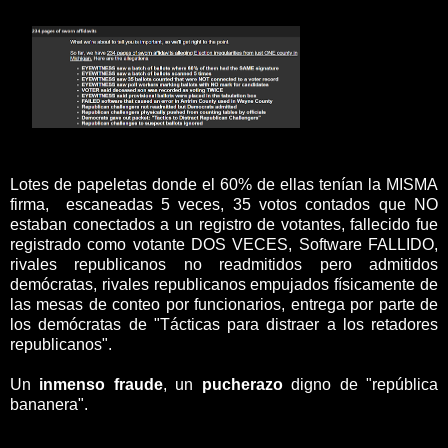
Lotes de papeletas donde el 60% de ellas tenían la MISMA
firma, escaneadas 5 veces, 35 votos contados que NO
estaban conectados a un registro de votantes, fallecido fue
registrado como votante DOS VECES, Software FALLIDO,
rivales republicanos no readmitidos pero admitidos
demócratas, rivales republicanos empujados físicamente de
las mesas de conteo por funcionarios, entrega por parte de
los demócratas de "Tácticas para distraer a los retadores
republicanos".
Un
inmenso fraude
, un
pucherazo
digno de "república
bananera".