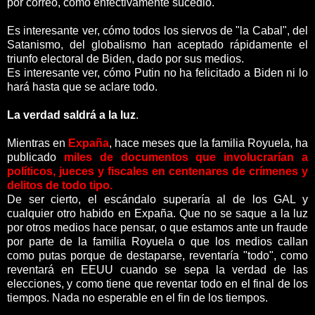
por correo, como enfectivamente sucedió.
Es interesante ver, cómo todos los siervos de "la Cabal", del
Satanismo, del globalismo han aceptado rápidamente el
triunfo electoral de Biden, dado por sus medios.
Es interesante ver, cómo Putin no ha felicitado a Biden ni lo
hará hasta que se aclare todo.
La verdad saldrá a la luz
.
Mientras en
Expaña
, hace meses que la familia Royuela, ha
publicado
miles de documentos que involucrarían a
políticos, jueces y fiscales en centenares de crímenes y
delitos de todo tipo.
De ser cierto, el escándalo superaría al de los GAL y
cualquier otro habido en Expaña. Que no se saque a la luz
por otros medios hace pensar, o que estamos ante un fraude
por parte de la familia Royuela o que los medios callan
como putas porque de destaparse, reventaría "todo", como
reventará en EEUU cuando se sepa la verdad de las
elecciones, y como tiene que reventar todo en el final de los
tiempos. Nada no esperable en el fin de los tiempos.