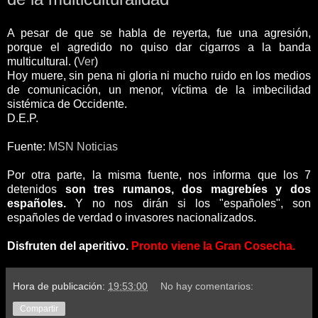
A pesar de que se habla de reyerta, fue una agresión,
porque el agredido no quiso dar cigarros a la banda
multicultural. (
Ver
)
Hoy muere, sin pena ni gloria ni mucho ruido en los medios
de comunicación, un menor, víctima de la imbecilidad
sistémica de Occidente.
D.E.P.
Fuente:
MSN Noticias
Por otra parte, la misma fuente, nos informa que los 7
detenidos
son tres rumanos, dos magrebíes y dos
españoles.
Y no nos dirán si los "españoles", son
españoles de verdad o invasores nacionalizados.
Disfruten del aperitivo.
Pronto viene la Gran Cosecha.
Hora de publicación:
19:53:00
No hay comentarios:
Compartir