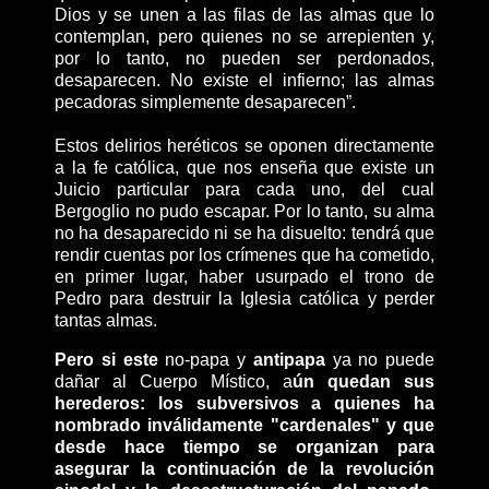
Dios y se unen a las filas de las almas que lo
contemplan, pero quienes no se arrepienten y,
por lo tanto, no pueden ser perdonados,
desaparecen. No existe el infierno; las almas
pecadoras simplemente desaparecen”.
Estos delirios heréticos se oponen directamente
a la fe católica, que nos enseña que existe un
Juicio particular para cada uno, del cual
Bergoglio no pudo escapar. Por lo tanto, su alma
no ha desaparecido ni se ha disuelto: tendrá que
rendir cuentas por los crímenes que ha cometido,
en primer lugar, haber usurpado el trono de
Pedro para destruir la Iglesia católica y perder
tantas almas.
Pero si este
no-papa y
antipapa
ya no puede
dañar al Cuerpo Místico, a
ún quedan sus
herederos: los subversivos a quienes ha
nombrado inválidamente "cardenales" y que
desde hace tiempo se organizan para
asegurar la continuación de la revolución