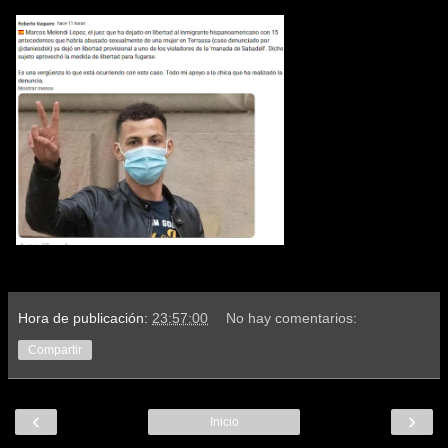
Hora de publicación:
23:57:00
No hay comentarios:
Compartir
‹
›
Inicio