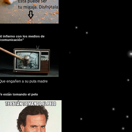
Al infierno con los medios de
"comunicación"
Que engañen a su puta madre
Te están tomando el pelo