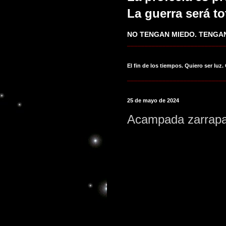
La guerra será to
NO TENGAN MIEDO. TENGAN
____________________________
El fin de los tiempos. Quiero ser luz.
____________________________
25 de mayo de 2024
Acampada zarrapas