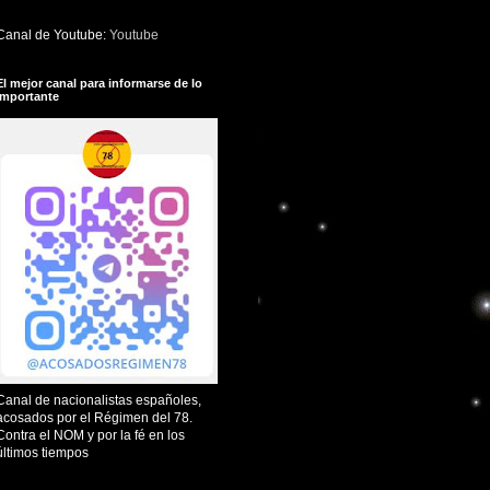
Canal de Youtube:
Youtube
El mejor canal para informarse de lo
importante
Canal de nacionalistas españoles,
acosados por el Régimen del 78.
Contra el NOM y por la fé en los
últimos tiempos