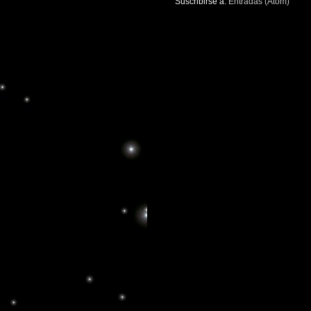
Suscribirse a:
Entradas (Atom)