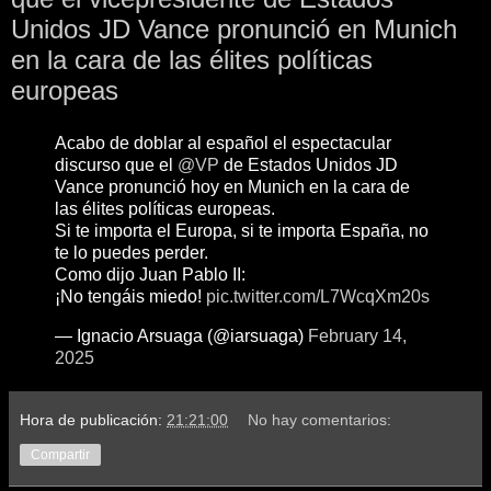
Unidos JD Vance pronunció en Munich
en la cara de las élites políticas
europeas
Acabo de doblar al español el espectacular
discurso que el
@VP
de Estados Unidos JD
Vance pronunció hoy en Munich en la cara de
las élites políticas europeas.
Si te importa el Europa, si te importa España, no
te lo puedes perder.
Como dijo Juan Pablo II:
¡No tengáis miedo!
pic.twitter.com/L7WcqXm20s
— Ignacio Arsuaga (@iarsuaga)
February 14,
2025
Hora de publicación:
21:21:00
No hay comentarios:
Compartir