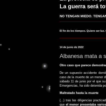
La guerra será to
NO TENGAN MIEDO. TENGAN
____________________________
El fin de los tiempos. Quiero ser luz.
____________________________
14 de junio de 2022
Albanesa mata a s
Otro caso que parece demostra
De un supuesto accidente domés
caso de la muerte de un menor de
sábado 11 de junio por el que su
Emergencias, ha sido detenida po
Maltratado hasta la muerte
(...) tras las diligencias practi
que
el menor presentaba vario