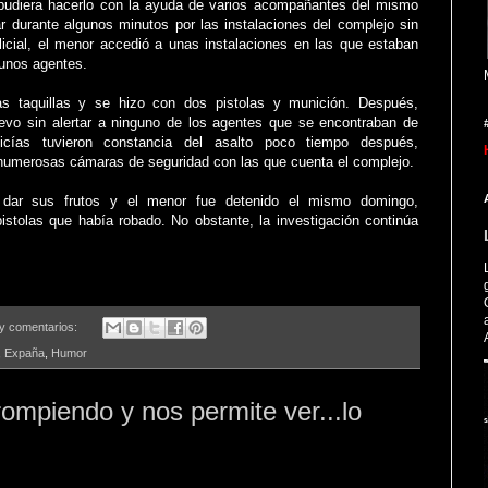
pudiera hacerlo con la ayuda de varios acompañantes del mismo
 durante algunos minutos por las instalaciones del complejo sin
olicial, el menor accedió a unas instalaciones en las que estaban
gunos agentes.
ias taquillas y se hizo con dos pistolas y munición. Después,
uevo sin alertar a ninguno de los agentes que se encontraban de
icías tuvieron constancia del asalto poco tiempo después,
 numerosas cámaras de seguridad con las que cuenta el complejo.
 dar sus frutos y el menor fue detenido el mismo domingo,
stolas que había robado. No obstante, la investigación continúa
y comentarios:
,
Expaña
,
Humor
rompiendo y nos permite ver...lo