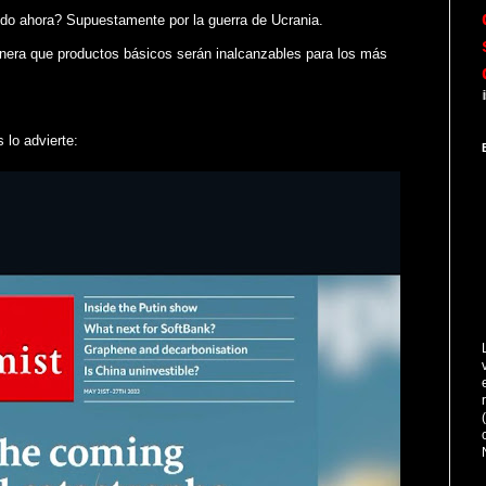
do ahora? Supuestamente por la guerra de Ucrania.
anera que productos básicos serán inalcanzables para los más
A lo largo de la Historia
s lo advierte: