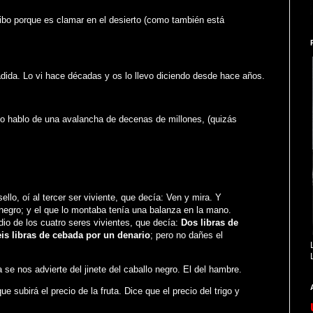
bo porque es clamar en el desierto (como también está
dida. Lo vi hace décadas y os lo llevo diciendo desde hace años.
yo hablo de una avalancha de decenas de millones, (quizás
ello, oí al tercer ser viviente, que decía: Ven y mira. Y
 negro; y el que lo montaba tenía una balanza en la mano.
io de los cuatro seres vivientes, que decía:
Dos libras de
eis libras de cebada por un denario
; pero no dañes el
 se nos advierte del jinete del caballo negro. El del hambre.
e subirá el precio de la fruta. Dice que el precio del trigo y