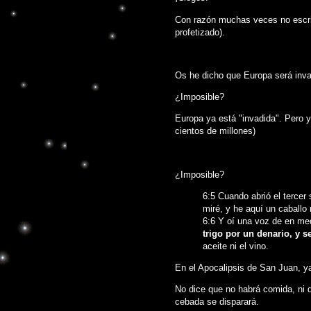
Con razón muchas veces no escri
profetizado).
Os he dicho que Europa será inva
¿Imposible?
Europa ya está "invadida". Pero 
cientos de millones)
¿Imposible?
6:5 Cuando abrió el tercer s
miré, y he aquí un caballo
6:6 Y oí una voz de en med
trigo por un denario, y s
aceite ni el vino.
En el Apocalipsis de San Juan, ya
No dice que no habrá comida, ni qu
cebada se disparará.