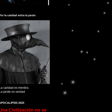
Por la caridad entra la peste
La caridad es mentira
La peste es verdad
APOCALIPSIS 2020
Una Civilización no se