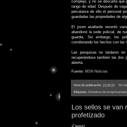
complejo, y no se descarta que 
rango de edad. Después de vagar
percatarse de ello el personal p
guardadas las propiedades de al
El joven asaltante reventó var
abandonó la sede policial, de n
guardia. Sin embargo, los pol
corroborando los hechos con las
Las pesquisas no tardaron en
recuperándose también las dos pi
abierta.
Fuente:
MSN Noticias
Hora de publicación:
19:06:00
No ha
Etiquetas:
Dictadura del progresariado
Los sellos se van 
profetizado
¡Ciegos!