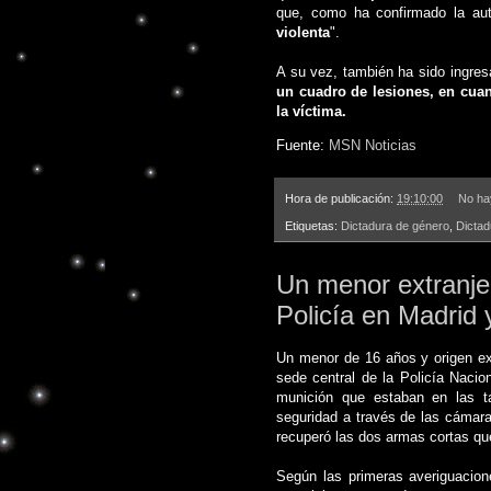
que, como ha confirmado la aut
violenta
".
A su vez, también ha sido ingres
un cuadro de lesiones, en cuan
la víctima.
Fuente:
MSN Noticias
Hora de publicación:
19:10:00
No ha
Etiquetas:
Dictadura de género
,
Dictad
Un menor extranjer
Policía en Madrid 
Un menor de 16 años y origen ext
sede central de la Policía Nacion
munición que estaban en las ta
seguridad a través de las cámara
recuperó las dos armas cortas qu
Según las primeras averiguacion