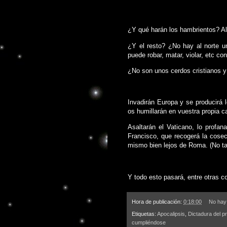
¿Y qué harán los hambrientos? A
¿Y el resto? ¿No hay al norte u
puede robar, matar, violar, etc co
¿No son unos cerdos cristianos y
Invadirán Europa y se producirá 
os humillarán en vuestra propia c
Asaltarán el Vaticano, lo profana
Francisco, que recogerá la cosec
mismo bien lejos de Roma. (No tan
Y todo esto pasará, entre otras c
Hora de publicación:
0:18:00
No hay
Etiquetas:
Apocalipsis
,
Dictadura del p
cumpliéndose