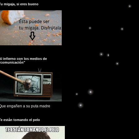
Tu migaja, si eres bueno
Al infierno con los medios de
"comunicación"
Que engañen a su puta madre
Te están tomando el pelo