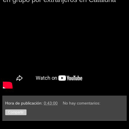
Hora de publicación:
0:43:00
No hay comentarios:
Compartir