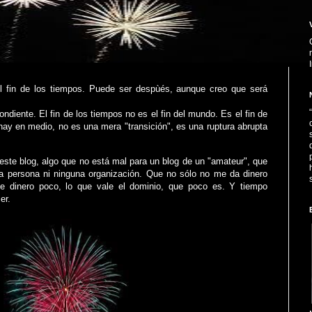
 fin de los tiempos. Puede ser despùés, aunque creo que será
ndiente. El fin de los tiempos no es el fin del mundo. Es el fin de
e hay en medio, no es una mera "transición", es una ruptura abrupta
este blog, algo que no está mal para un blog de un "amateur", que
a persona ni ninguna organización. Que no sólo no me da dinero
e dinero poco, lo que vale el dominio, que poco es. Y tiempo
er.