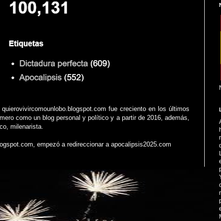
ó quierovivircomounlobo.blogspot.com fue creciento en los últimos
mero como un blog personal y político y a partir de 2016, además,
co, milenarista.
blogspot.com, empezó a redireccionar a apocalipsis2025.com