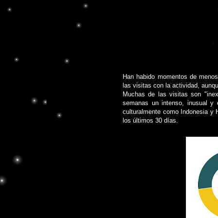
Han habido momentos de menos a
las visitas con la actividad, aunq
Muchas de las visitas son "inex
semanas un intenso, inusual y e
culturalmente como Indonesia y H
los últimos 30 días.