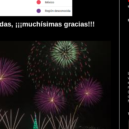
A lo largo
das, ¡¡¡muchísimas gracias!!!