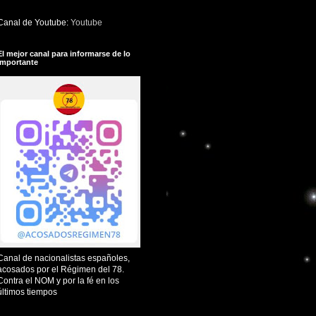
Canal de Youtube:
Youtube
El mejor canal para informarse de lo
importante
Canal de nacionalistas españoles,
acosados por el Régimen del 78.
Contra el NOM y por la fé en los
últimos tiempos