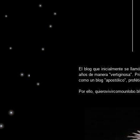
El blog que inicialmente se llam
años de manera "vertiginosa". Pri
como un blog "apostólico", proféti
Por ello, quierovivircomounlobo.