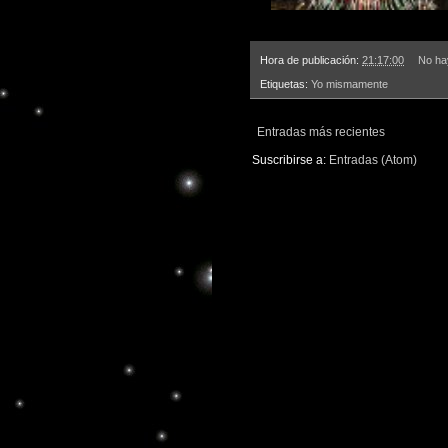
Hora de publicación:
21:17:00
No ha
Etiquetas:
Yo mismamente
Entradas más recientes
Suscribirse a:
Entradas (Atom)