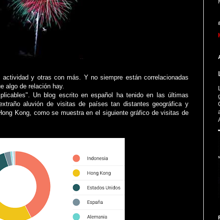
ctividad y otras con más. Y no siempre están correlacionadas
ue algo de relación hay.
plicables". Un blog escrito en español ha tenido en las últimas
xtraño aluvión de visitas de países tan distantes geográfica y
ong Kong, como se muestra en el siguiente gráfico de visitas de