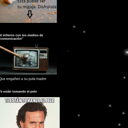
Al infierno con los medios de
"comunicación"
Que engañen a su puta madre
Te están tomando el pelo