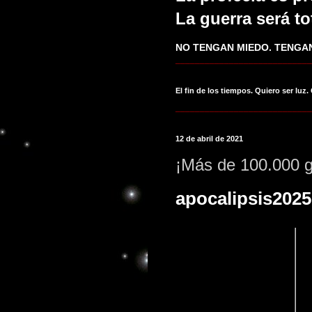
La guerra será to
NO TENGAN MIEDO. TENGAN
____________________________
El fin de los tiempos. Quiero ser luz.
____________________________
12 de abril de 2021
¡Más de 100.000 g
apocalipsis2025