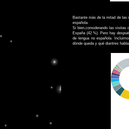
Bastante más de la mitad de las 
española.
Si bien,considerando las visitas 
España (42 %). Pero hay después 
de lengua no española. Incluimo
dónde queda y qué diantres hablan