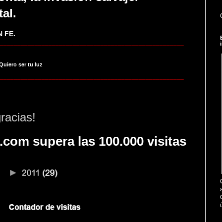
tal.
 FE.
_____________________________________________________
 Quiero ser tu luz
_____________________________________________________
racias!
.com supera las 100.000 visitas