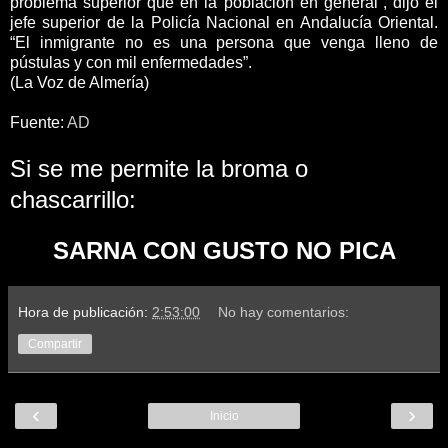
problema superior que en la población en general”, dijo el
jefe superior de la Policía Nacional en Andalucía Oriental.
“El inmigrante no es una persona que venga lleno de
pústulas y con mil enfermedades”.
(La Voz de Almería)
Fuente:
AD
Si se me permite la broma o
chascarrillo:
SARNA CON GUSTO NO PICA
Hora de publicación:
2:53:00
No hay comentarios:
Compartir
‹
›
Inicio