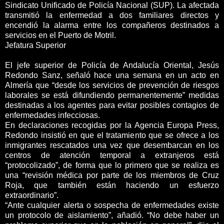
Sindicato Unificado de Policía Nacional (SUP). La afectada
transmitió la enfermedad a dos familiares directos y
encendió la alarma entre los compañeros destinados a
servicios en el Puerto de Motril.
Jefatura Superior
El jefe superior de Policía de Andalucía Oriental, Jesús
Redondo Sanz, señaló hace una semana en un acto en
Almería que “desde los servicios de prevención de riesgos
laborales se está difundiendo permanentemente” medidas
destinadas a los agentes para evitar posibles contagios de
enfermedades infecciosas.
En declaraciones recogidas por la Agencia Europa Press,
Redondo insistió en que el tratamiento que se ofrece a los
inmigrantes rescatados una vez que desembarcan en los
centros de atención temporal a extranjeros está
“protocolizado”, de forma que lo primero que se realiza es
una “revisión médica por parte de los miembros de Cruz
Roja, que también están haciendo un esfuerzo
extraordinario”.
“Ante cualquier alerta o sospecha de enfermedades existe
un protocolo de aislamiento”, añadió. “No debe haber un