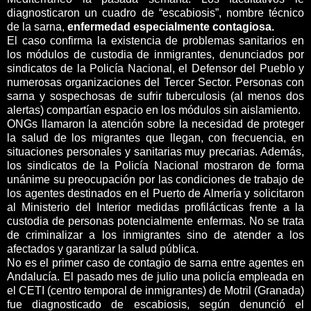
diagnosticaron un cuadro de “escabiosis”, nombre técnico
de la sarna,
enfermedad especialmente contagiosa.
El caso confirma la existencia de problemas sanitarios en
los módulos de custodia de inmigrantes, denunciados por
sindicatos de la Policía Nacional, el Defensor del Pueblo y
numerosas organizaciones del Tercer Sector. Personas con
sarna y sospechosas de sufrir tuberculosis (al menos dos
alertas) compartían espacio en los módulos sin aislamiento.
ONGs llamaron la atención sobre la necesidad de proteger
la salud de los migrantes que llegan, con frecuencia, en
situaciones personales y sanitarias muy precarias. Además,
los sindicatos de la Policía Nacional mostraron de forma
unánime su preocupación por las condiciones de trabajo de
los agentes destinados en el Puerto de Almería y solicitaron
al Ministerio del Interior medidas profilácticas frente a la
custodia de personas potencialmente enfermas. No se trata
de criminalizar a los inmigrantes sino de atender a los
afectados y garantizar la salud pública.
No es el primer caso de contagio de sarna entre agentes en
Andalucía. El pasado mes de julio una policía empleada en
el CETI (centro temporal de inmigrantes) de Motril (Granada)
fue diagnosticado de escabiosis, según denunció el