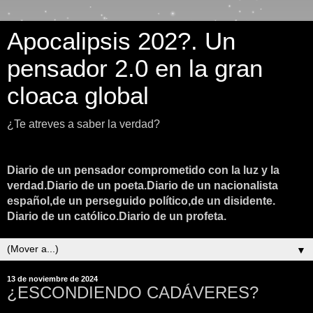
Apocalipsis 202?. Un
pensador 2.0 en la gran
cloaca global
¿Te atreves a saber la verdad?
Diario de un pensador comprometido con la luz y la
verdad.Diario de un poeta.Diario de un nacionalista
español,de un perseguido político,de un disidente.
Diario de un católico.Diario de un profeta.
▼
13 de noviembre de 2024
¿ESCONDIENDO CADÁVERES?