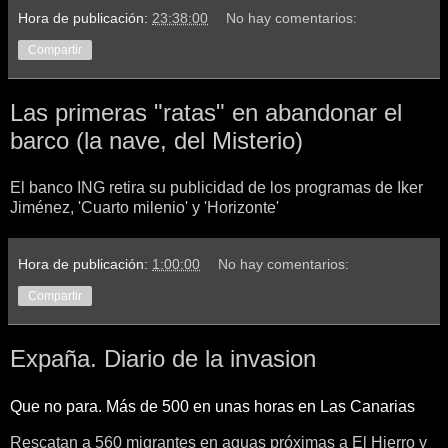
Hora de publicación:
23:38:00
No hay comentarios:
Compartir
Las primeras "ratas" en abandonar el
barco (la nave, del Misterio)
El banco ING retira su publicidad de los programas de Iker
Jiménez, 'Cuarto milenio' y 'Horizonte'
Hora de publicación:
1:00:00
No hay comentarios:
Compartir
Expaña. Diario de la invasion
Que no para. Más de 500 en unas horas en Las Canarias
Rescatan a 560 migrantes en aguas próximas a El Hierro y