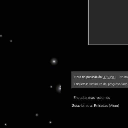
Hora de publicación:
17:24:00
No ha
Etiquetas:
Dictadura del progresariado
Entradas más recientes
Suscribirse a:
Entradas (Atom)