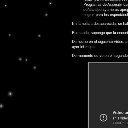
Programas de Accesibilidad
señala que «ya no es aprop
negros para los espectác
En la noticia desaparecida, se ha
Buscando, supongo que la encont
De hecho en el siguiente vídeo, 
ayer leí mujer.
De momento se ve en el segundo 1