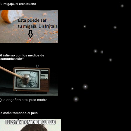
Tu migaja, si eres bueno
Al infierno con los medios de
"comunicación"
Que engañen a su puta madre
Te están tomando el pelo