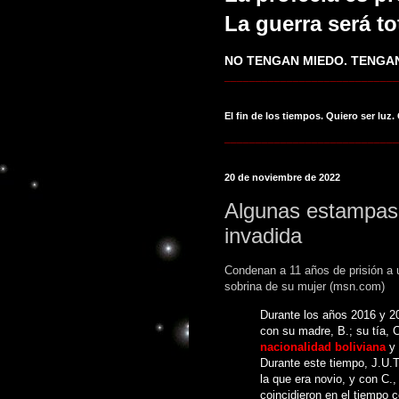
La guerra será to
NO TENGAN MIEDO. TENGAN
____________________________
El fin de los tiempos. Quiero ser luz.
____________________________
20 de noviembre de 2022
Algunas estampas 
invadida
Condenan a 11 años de prisión a 
sobrina de su mujer (msn.com)
Durante los años 2016 y 2
con su madre, B.; su tía, 
nacionalidad boliviana
y 
Durante este tiempo, J.U.T
la que era novio, y con C.
coincidieron en el tiempo 