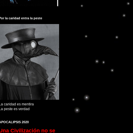
Por la caridad entra la peste
La caridad es mentira
La peste es verdad
APOCALIPSIS 2020
Una Civilización no se