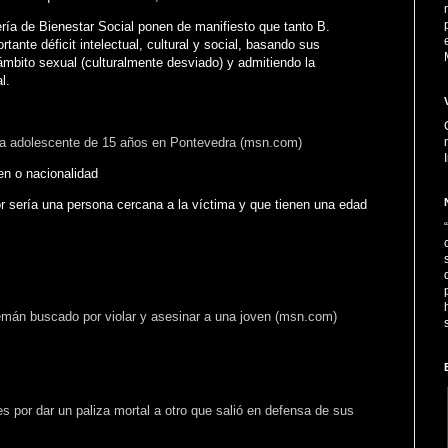
ría de Bienestar Social ponen de manifiesto que tanto B.
ante déficit intelectual, cultural y social, basando sus
 ámbito sexual (culturalmente desviado) y admitiendo la
l.
na adolescente de 15 años en Pontevedra (msn.com)
en o nacionalidad
r sería una persona cercana a la víctima y que tienen una edad
lemán buscado por violar y asesinar a una joven (msn.com)
s por dar un paliza mortal a otro que salió en defensa de sus