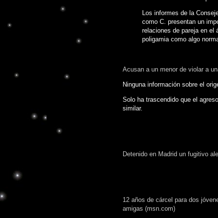
Los informes de la Conseje
como C. presentan un import
relaciones de pareja en el
poligamia como algo norma
Acusan a un menor de violar a u
Ninguna información sobre el orig
Solo ha trascendido que el agreso
similar.
Detenido en Madrid un fugitivo a
12 años de cárcel para dos jóvene
amigas (msn.com)