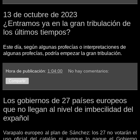
13 de octubre de 2023
¿Entramos ya en la gran tribulación de
los últimos tiempos?
Este día, según algunas profecías o interpretaciones de
algunas profecías, podría empezar la gran tribulación.
Hora de publicación:
1:04:00
No hay comentarios:
Compartir
Los gobiernos de 27 países europeos
que no llegan al nivel de imbecilidad del
expañol
Varapalo europeo al plan de Sánchez: los 27 no votarán el
uso oficial del catalán ni aunque lo pague el Gobierno