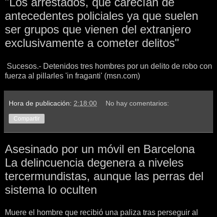
"Los arrestados, que carecían de
antecedentes policiales ya que suelen
ser grupos que vienen del extranjero
exclusivamente a cometer delitos"
Sucesos.- Detenidos tres hombres por un delito de robo con
fuerza al pillarles 'in fraganti' (msn.com)
Hora de publicación:
2:18:00
No hay comentarios:
Compartir
Asesinado por un móvil en Barcelona
La delincuencia degenera a niveles
tercermundistas, aunque las perras del
sistema lo oculten
Muere el hombre que recibió una paliza tras perseguir al