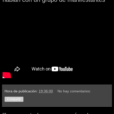
Hora de publicación:
19:36:00
No hay comentarios:
Compartir