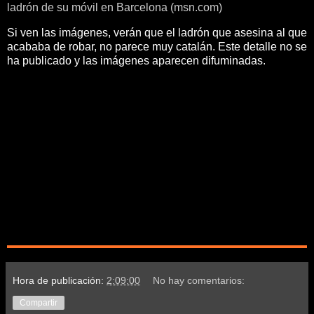
ladrón de su móvil en Barcelona (msn.com)
Si ven las imágenes, verán que el ladrón que asesina al que
acababa de robar, no parece muy catalán. Este detalle no se
ha publicado y las imágenes aparecen difuminadas.
Hora de publicación:
2:09:00
No hay comentarios:
Compartir