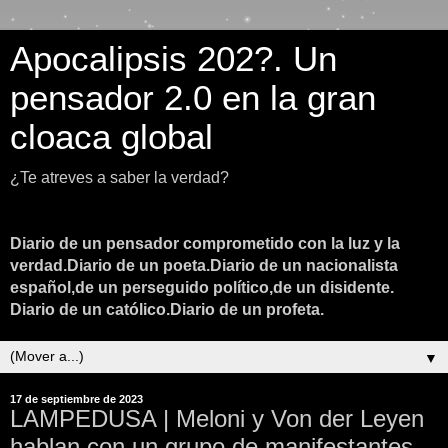
Apocalipsis 202?. Un
pensador 2.0 en la gran
cloaca global
¿Te atreves a saber la verdad?
Diario de un pensador comprometido con la luz y la
verdad.Diario de un poeta.Diario de un nacionalista
español,de un perseguido político,de un disidente.
Diario de un católico.Diario de un profeta.
▼
17 de septiembre de 2023
LAMPEDUSA | Meloni y Von der Leyen
hablan con un grupo de manifestantes