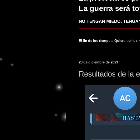
La guerra será to
NO TENGAN MIEDO. TENGAN
____________________________
El fin de los tiempos. Quiero ser luz.
____________________________
28 de diciembre de 2023
Resultados de la 