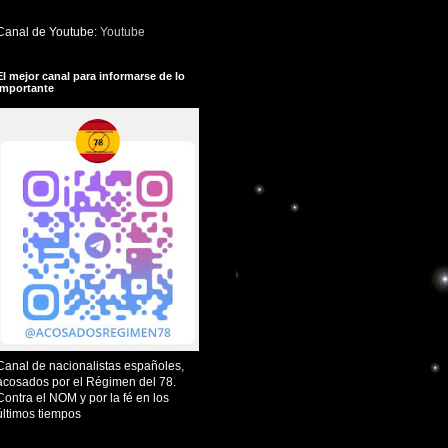
Canal de Youtube:
Youtube
El mejor canal para informarse de lo
importante
Canal de nacionalistas españoles,
acosados por el Régimen del 78.
Contra el NOM y por la fé en los
últimos tiempos