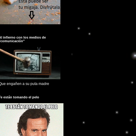
Al infierno con los medios de
"comunicación"
Que engañen a su puta madre
Te están tomando el pelo