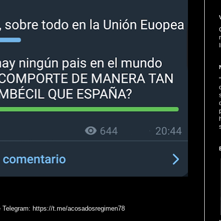
e Telegram: https://t.me/acosadosregimen78