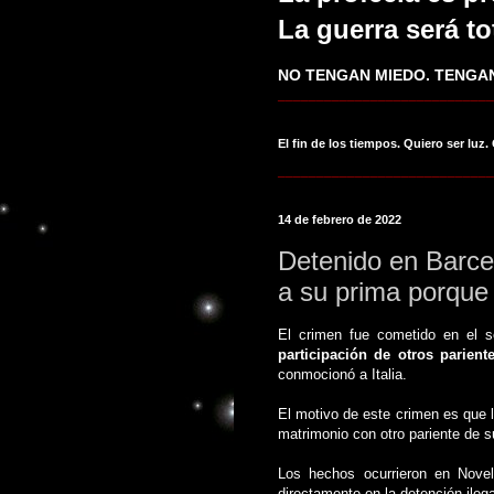
La guerra será to
NO TENGAN MIEDO. TENGAN
____________________________
El fin de los tiempos. Quiero ser luz.
____________________________
14 de febrero de 2022
Detenido en Barcel
a su prima porque
El crimen fue cometido en el s
participación de otros parient
conmocionó a Italia.
El motivo de este crimen es que l
matrimonio con otro pariente de s
Los hechos ocurrieron en Novell
directamente en la detención ilega