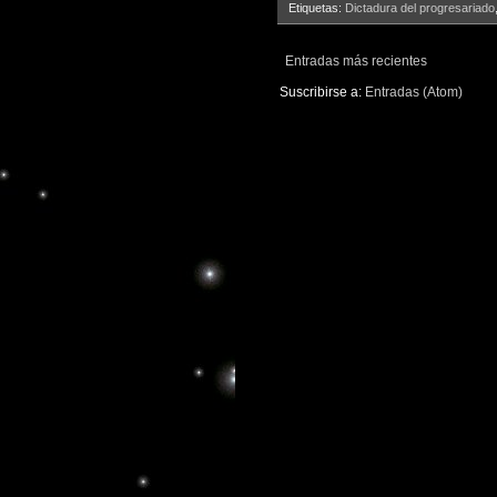
Etiquetas:
Dictadura del progresariado
Entradas más recientes
Suscribirse a:
Entradas (Atom)