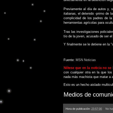
Previamente al día de autos y, s
italianas, el detenido -primo de 
complicidad de los padres de la
herramientas agrícolas para oculta
Tras las investigaciones policial
tío de la joven, acusado de ser e
Y finalmente se le detiene en la "
Fuente:
MSN Noticias
Nótese que en la noticia no s
con cualquier otra en la que lo
nada más machista que matar a a
Esto es un hecho aislado multicul
Medios de comunic
Hora de publicación:
23:57:00
No ha