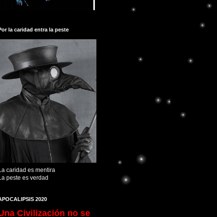
Por la caridad entra la peste
La caridad es mentira
La peste es verdad
APOCALIPSIS 2020
Una Civilización no se