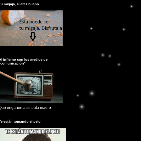
Tu migaja, si eres bueno
Al infierno con los medios de
"comunicación"
Que engañen a su puta madre
Te están tomando el pelo