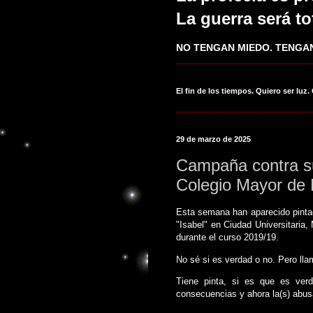
La guerra será to
NO TENGAN MIEDO. TENGAN
____________________________
El fin de los tiempos. Quiero ser luz.
____________________________
29 de marzo de 2025
Campaña contra s
Colegio Mayor de 
Esta semana han aparecido pintad
"Isabel" en Ciudad Universitaria
durante el curso 2019/19.
No sé si es verdad o no. Pero lla
Tiene pinta, si es que es verd
consecuencias y ahora la(s) abus