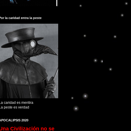
Por la caridad entra la peste
La caridad es mentira
La peste es verdad
APOCALIPSIS 2020
Una Civilización no se