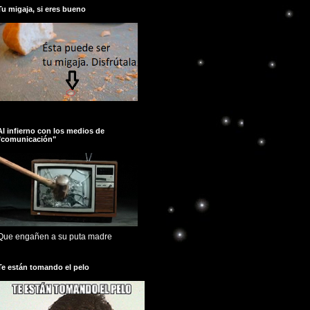
Tu migaja, si eres bueno
Al infierno con los medios de
"comunicación"
Que engañen a su puta madre
Te están tomando el pelo