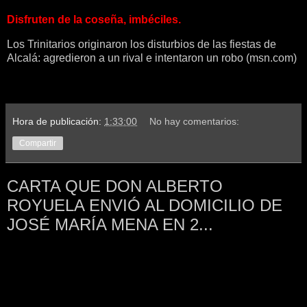
Disfruten de la coseña, imbéciles.
Los Trinitarios originaron los disturbios de las fiestas de
Alcalá: agredieron a un rival e intentaron un robo (msn.com)
Hora de publicación:
1:33:00
No hay comentarios:
Compartir
CARTA QUE DON ALBERTO
ROYUELA ENVIÓ AL DOMICILIO DE
JOSÉ MARÍA MENA EN 2...