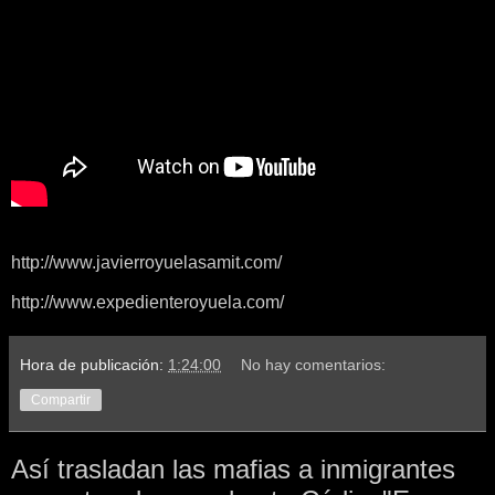
http://www.javierroyuelasamit.com/
http://www.expedienteroyuela.com/
Hora de publicación:
1:24:00
No hay comentarios:
Compartir
Así trasladan las mafias a inmigrantes