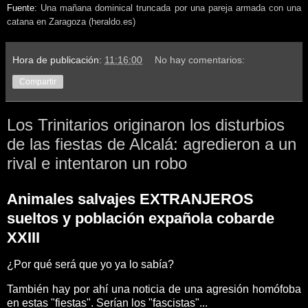
Fuente:
Una mañana dominical truncada por una pareja armada con una
catana en Zaragoza (heraldo.es)
Hora de publicación:
11:16:00
No hay comentarios:
Compartir
Los Trinitarios originaron los disturbios
de las fiestas de Alcalá: agredieron a un
rival e intentaron un robo
Animales salvajes EXTRANJEROS
sueltos y población expañola cobarde
XXIII
¿Por qué será que yo ya lo sabía?
También hay por ahí una noticia de una agresión homófoba
en estas "fiestas". Serían los "fascistas"...