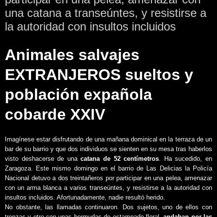
una catana a transeúntes, y resistirse a
la autoridad con insultos incluidos
Animales salvajes
EXTRANJEROS sueltos y
población expañola
cobarde XXIV
Imagínese estar disfrutando de una mañana dominical en la terraza de un
bar de su barrio y que dos individuos se sienten en su mesa tras haberlos
visto deshacerse de una
catana de 52 centímetros
. Ha sucedido, en
Zaragoza. Este mismo domingo en el barrio de Las Delicias la Policía
Nacional detuvo a dos treintañeros por participar en una pelea, amenazar
con un arma blanca a varios transeúntes, y resistirse a la autoridad con
insultos incluidos. Afortunadamente, nadie resultó herido.
No obstante, las llamadas continuaron. Dos sujetos, uno de ellos con
trenzas y otro con unas bermudas de estampado floral,
andaban por las