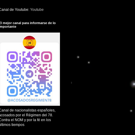
Canal de Youtube:
Youtube
El mejor canal para informarse de lo
importante
Canal de nacionalistas españoles,
acosados por el Régimen del 78.
Contra el NOM y por la fé en los
últimos tiempos