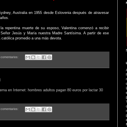
Sydney, Australia en 1955 desde Eslovenia después de atravesar
 años.
a repentina muerte de su esposo, Valentina comenzó a recibir
 Señor Jesús y María nuestra Madre Santísima. A partir de ese
 católica promedio a una más devota.
 comentarios:
n
erna en Internet: hombres adultos pagan 80 euros por lactar 30
 comentarios: