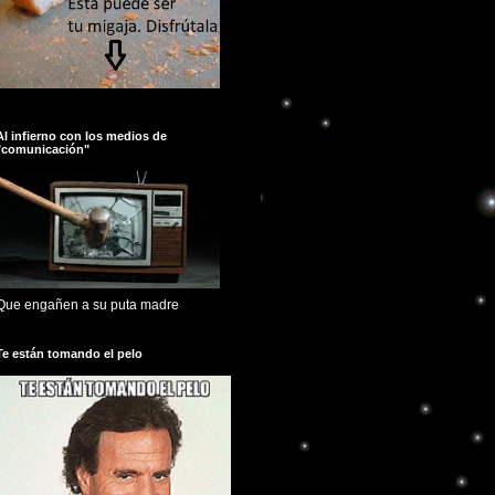
Al infierno con los medios de
"comunicación"
Que engañen a su puta madre
Te están tomando el pelo