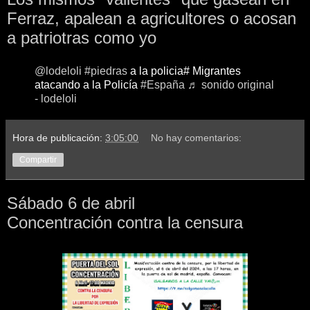
Ferraz, apalean a agricultores o acosan
a patriotras como yo
@lodeloli
#piedras
a la policia# Migrantes
atacando a la Policía
#España
♬ sonido original
- lodeloli
Hora de publicación:
3:05:00
No hay comentarios:
Compartir
Sábado 6 de abril
Concentración contra la censura