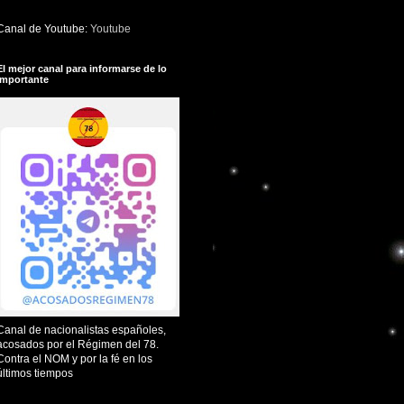
Canal de Youtube:
Youtube
El mejor canal para informarse de lo
importante
Canal de nacionalistas españoles,
acosados por el Régimen del 78.
Contra el NOM y por la fé en los
últimos tiempos