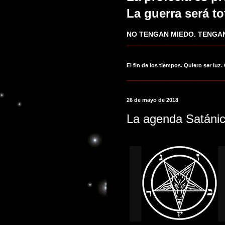
La guerra será to
NO TENGAN MIEDO. TENGAN
____________________________
El fin de los tiempos. Quiero ser luz.
____________________________
26 de mayo de 2018
La agenda Satánica