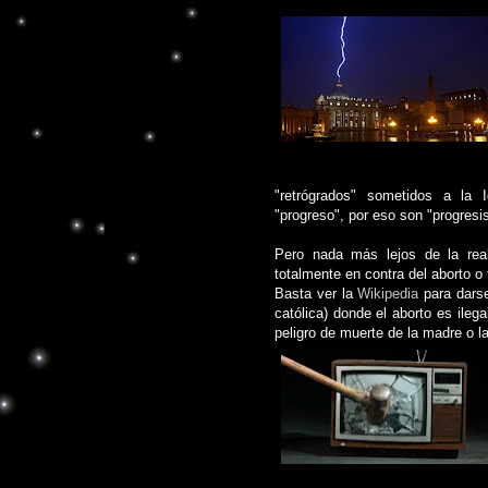
"retrógrados" sometidos a la I
"progreso", por eso son "progresi
Pero nada más lejos de la rea
totalmente en contra del aborto o 
Basta ver la
Wikipedia
para darse
católica) donde el aborto es ileg
peligro de muerte de la madre o la