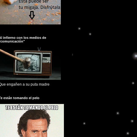
Al infierno con los medios de
"comunicación"
Que engañen a su puta madre
Te están tomando el pelo