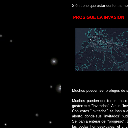
Sión tiene que estar contentísim
PROSIGUE LA INVASIÓN
Muchos pueden ser prófugos de su
Muchos pueden ser terroristas o
gusten sus "invitados". A sus "inv
Con estos "invitados" se iban a e
aborto, donde sus "invitados" pudi
Se iban a enterar del "progreso",
las bodas homosexuales, el circ