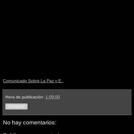
Comunicado Sobre La Paz y E..
Hora de publicación:
1:09:00
Compartir
No hay comentarios: