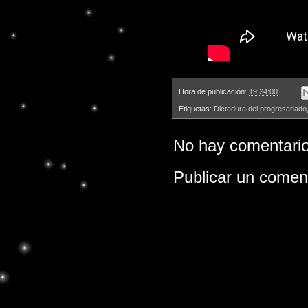
Hora de publicación:
19:24:00
Etiquetas:
Dictadura del progresariado
No hay comentario
Publicar un comen