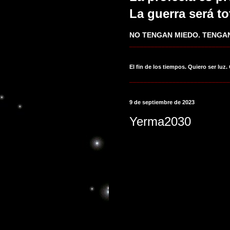
La guerra será to
NO TENGAN MIEDO. TENGAN
____________________________
El fin de los tiempos. Quiero ser luz.
____________________________
9 de septiembre de 2023
Yerma2030