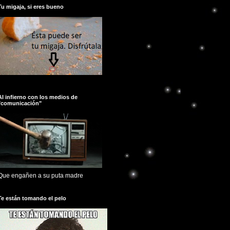
Tu migaja, si eres bueno
Al infierno con los medios de
"comunicación"
Que engañen a su puta madre
Te están tomando el pelo