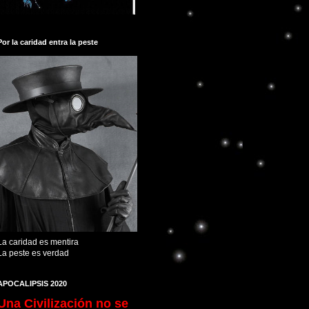
Por la caridad entra la peste
La caridad es mentira
La peste es verdad
APOCALIPSIS 2020
Una Civilización no se