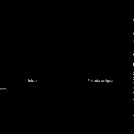
Inicio
Entrada antigua
Atom)