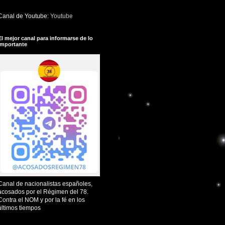
Canal de Youtube:
Youtube
El mejor canal para informarse de lo
importante
Canal de nacionalistas españoles,
acosados por el Régimen del 78.
Contra el NOM y por la fé en los
últimos tiempos