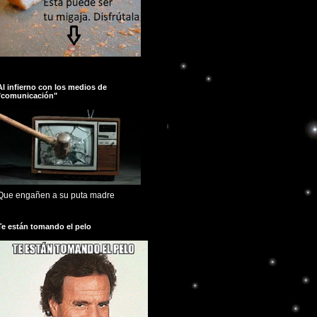
Al infierno con los medios de
"comunicación"
Que engañen a su puta madre
Te están tomando el pelo