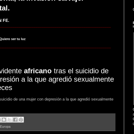
tal.
 FE.
_____________________________________________________
 Quiero ser tu luz
_____________________________________________________
 vidente
africano
tras el suicidio de
resión a la que agredió sexualmente
eces
 suicidio de una mujer con depresión a la que agredió sexualmente
 Europa