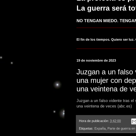
La guerra será to
NO TENGAN MIEDO. TENGAN
____________________________
El fin de los tiempos. Quiero ser luz.
____________________________
19 de noviembre de 2023
Juzgan a un falso
una mujer con dep
una veintena de v
Juzgan a un falso vidente tras el
una veintena de veces (abc.es)
Hora de publicación:
3:42:00
Etiquetas:
Expaña
,
Parte de guerra en