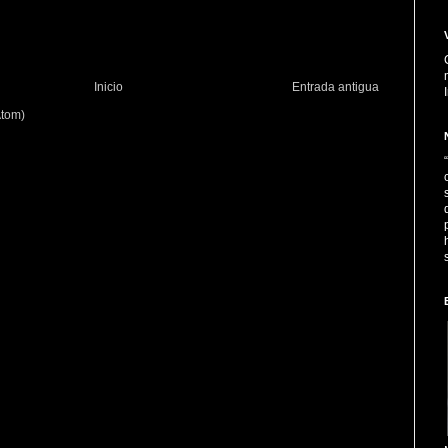
Inicio
Entrada antigua
Atom)