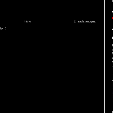
Inicio
Entrada antigua
Atom)