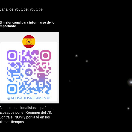
Canal de Youtube:
Youtube
El mejor canal para informarse de lo
importante
Canal de nacionalistas españoles,
acosados por el Régimen del 78.
Contra el NOM y por la fé en los
últimos tiempos