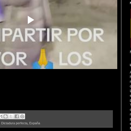
,
Dictadura perfecta
,
Expaña