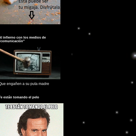
Al infierno con los medios de
"comunicación"
Que engañen a su puta madre
Te están tomando el pelo