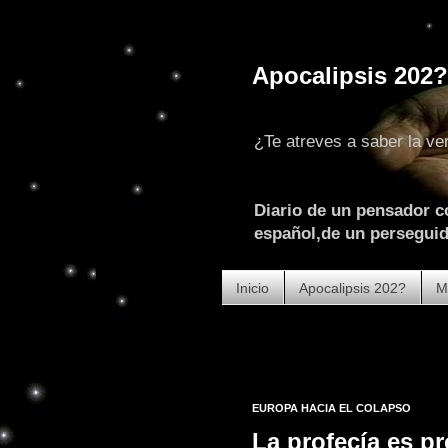
Apocalipsis 202?
¿Te atreves a saber la ve
Diario de un pensador c
español,de un perseguido
Inicio
Apocalipsis 202?
M
EUROPA HACIA EL COLAPSO
La profecía es pr