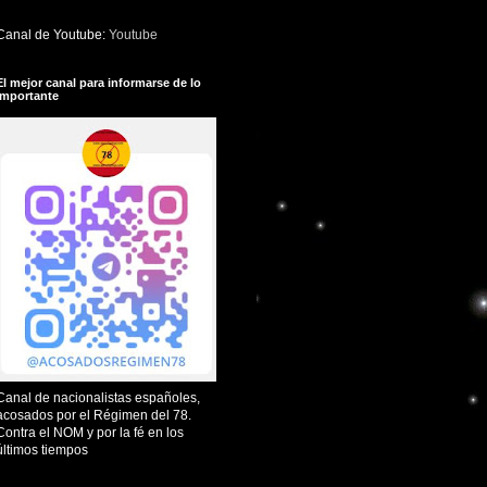
Canal de Youtube:
Youtube
El mejor canal para informarse de lo
importante
Canal de nacionalistas españoles,
acosados por el Régimen del 78.
Contra el NOM y por la fé en los
últimos tiempos