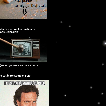
Al infierno con los medios de
"comunicación"
Que engañen a su puta madre
Te están tomando el pelo