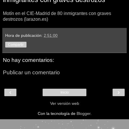
Motín en el CIE-Madrid de 80 inmigrantes con graves
destrozos (larazon.es)
Hora de publicación:
2:51:00
Compartir
No hay comentarios:
Publicar un comentario
‹
›
Inicio
Ver versión web
Con la tecnología de
Blogger
.