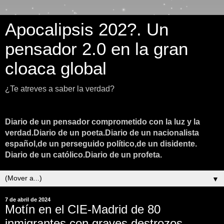
Apocalipsis 202?. Un
pensador 2.0 en la gran
cloaca global
¿Te atreves a saber la verdad?
Diario de un pensador comprometido con la luz y la
verdad.Diario de un poeta.Diario de un nacionalista
español,de un perseguido político,de un disidente.
Diario de un católico.Diario de un profeta.
▼
7 de abril de 2024
Motín en el CIE-Madrid de 80
inmigrantes con graves destrozos