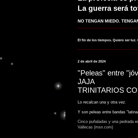
La guerra será to
NO TENGAN MIEDO. TENGAN
____________________________
El fin de los tiempos. Quiero ser luz.
____________________________
2 de abril de 2024
"Peleas" entre "jó
JAJA
TRINITARIOS C
Lo recalcan una y otra vez.
Y son peleas entre bandas "latin
Cinco puñaladas y una pedrada en
Vallecas (msn.com)