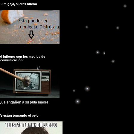
Tu migaja, si eres bueno
Al infierno con los medios de
"comunicación"
Que engañen a su puta madre
Te están tomando el pelo