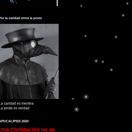
Por la caridad entra la peste
La caridad es mentira
La peste es verdad
APOCALIPSIS 2020
Una Civilización no se