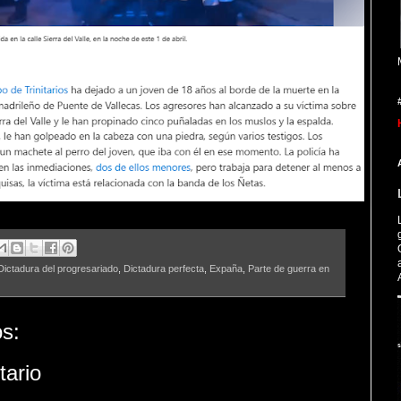
Dictadura del progresariado
,
Dictadura perfecta
,
Expaña
,
Parte de guerra en
s:
tario