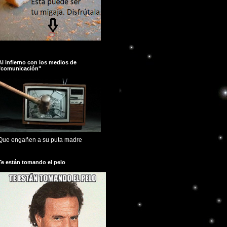
Al infierno con los medios de
"comunicación"
Que engañen a su puta madre
Te están tomando el pelo