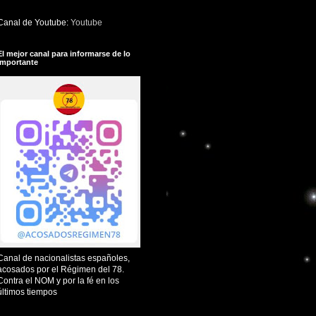
Canal de Youtube:
Youtube
El mejor canal para informarse de lo
importante
Canal de nacionalistas españoles,
acosados por el Régimen del 78.
Contra el NOM y por la fé en los
últimos tiempos