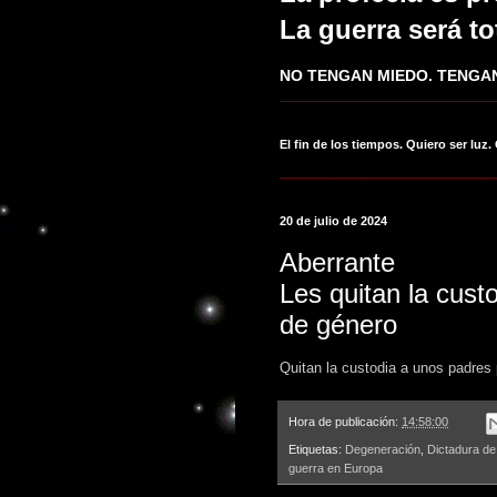
La guerra será to
NO TENGAN MIEDO. TENGAN
____________________________
El fin de los tiempos. Quiero ser luz.
____________________________
20 de julio de 2024
Aberrante
Les quitan la custo
de género
Quitan la custodia a unos padres 
Hora de publicación:
14:58:00
Etiquetas:
Degeneración
,
Dictadura de
guerra en Europa