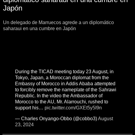
Japón
Un delegado de Marruecos agrede a un diplomático
saharaui en una cumbre en Japón
During the TICAD meeting today 23 August, in
Tokyo, Japan, a Moroccan diplomat from the
Embassy of Morocco in Addis Ababa attempted
to forcibly remove the nameplate of the Sahrawi
Republic. In the video the Ambassador of
Morocco to the AU, Mr. Alarrouchi, rushed to
support his…
pic.twitter.com/GXEt5y5I9n
— Charles Onyango-Obbo (@cobbo3)
August
23, 2024