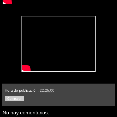
Hora de publicación:
22:25:00
Compartir
No hay comentarios: