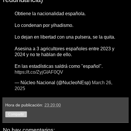
Obtiene la nacionalidad española.
Lo condenan por yihadismo.
Lo dejan en libertad con una pulsera, se la quita.
Asesina a 3 agricultores españoles entre 2023 y
2024 y no te hablan de ello.
En las estadísticas saldrá como "español".
https://t.co/ZyjGIAF0QV
— Núcleo Nacional (@NucleoNEsp)
March 26,
2025
Hora de publicación:
23:20:00
Compartir
No hay comentarios: