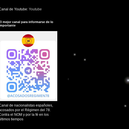
Canal de Youtube:
Youtube
El mejor canal para informarse de lo
importante
Canal de nacionalistas españoles,
acosados por el Régimen del 78.
Contra el NOM y por la fé en los
últimos tiempos