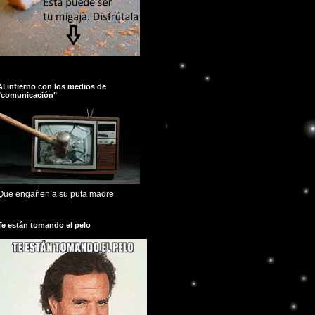
Al infierno con los medios de
"comunicación"
Que engañen a su puta madre
Te están tomando el pelo