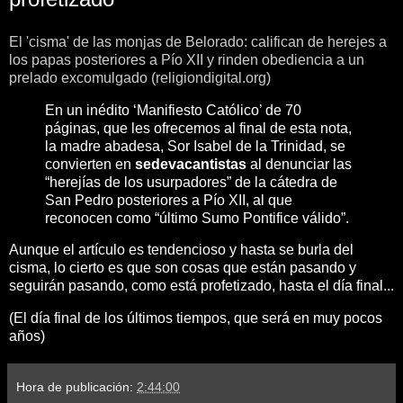
El 'cisma' de las monjas de Belorado: califican de herejes a
los papas posteriores a Pío XII y rinden obediencia a un
prelado excomulgado (religiondigital.org)
En un inédito ‘Manifiesto Católico’ de 70
páginas, que les ofrecemos al final de esta nota,
la madre abadesa, Sor Isabel de la Trinidad, se
convierten en
sedevacantistas
al denunciar las
“herejías de los usurpadores” de la cátedra de
San Pedro posteriores a Pío XII, al que
reconocen como “último Sumo Pontifice válido”.
Aunque el artículo es tendencioso y hasta se burla del
cisma, lo cierto es que son cosas que están pasando y
seguirán pasando, como está profetizado, hasta el día final...
(El día final de los últimos tiempos, que será en muy pocos
años)
Hora de publicación:
2:44:00